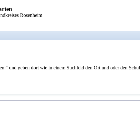
arten
andkreises Rosenheim
uchen:" und geben dort wie in einem Suchfeld den Ort und oder den Sch